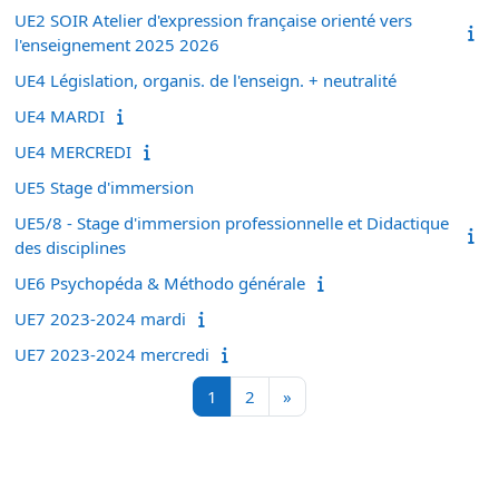
UE2 SOIR Atelier d'expression française orienté vers
l'enseignement 2025 2026
UE4 Législation, organis. de l'enseign. + neutralité
UE4 MARDI
UE4 MERCREDI
UE5 Stage d'immersion
UE5/8 - Stage d'immersion professionnelle et Didactique
des disciplines
UE6 Psychopéda & Méthodo générale
UE7 2023-2024 mardi
UE7 2023-2024 mercredi
Page 1
Page 2
Page suivante
1
2
»