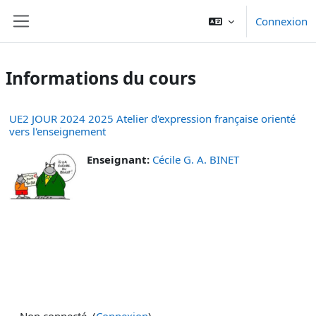
Passer au contenu principal
Connexion
Panneau latéral
Informations du cours
UE2 JOUR 2024 2025 Atelier d'expression française orienté
vers l'enseignement
Enseignant:
Cécile G. A. BINET
Non connecté. (
Connexion
)