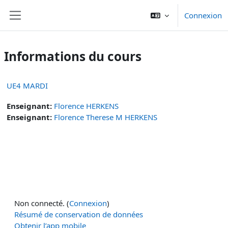
Passer au contenu principal
Connexion
Panneau latéral
Informations du cours
UE4 MARDI
Enseignant:
Florence HERKENS
Enseignant:
Florence Therese M HERKENS
Non connecté. (
Connexion
)
Résumé de conservation de données
Obtenir l’app mobile