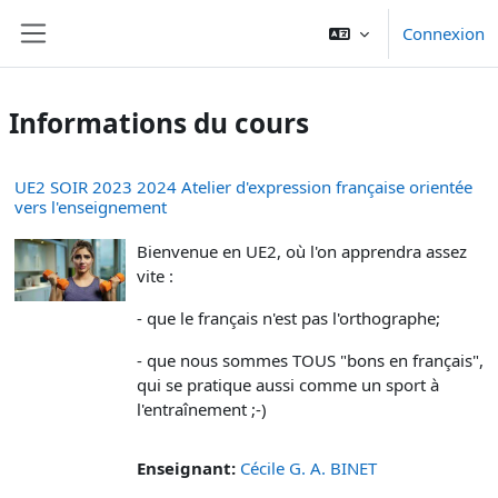
Passer au contenu principal
Connexion
Panneau latéral
Informations du cours
UE2 SOIR 2023 2024 Atelier d'expression française orientée
vers l'enseignement
Bienvenue en UE2, où l'on apprendra assez
vite :
- que le français n'est pas l'orthographe;
- que nous sommes TOUS "bons en français",
qui se pratique aussi comme un sport à
l'entraînement ;-)
Enseignant:
Cécile G. A. BINET