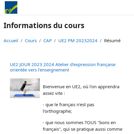
Passer au contenu principal
Informations du cours
Accueil
Cours
CAP
UE2 PM 20232024
Résumé
UE2 JOUR 2023 2024 Atelier d'expression française
orientée vers l'enseignement
Bienvenue en UE2, où l'on apprendra
assez vite :
- que le français n'est pas
l'orthographe;
- que nous sommes TOUS "bons en
français", qui se pratique aussi comme