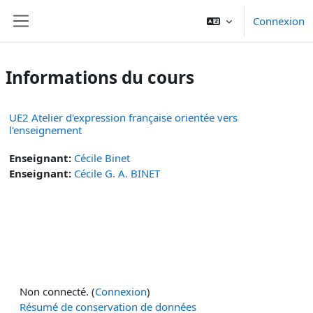
Passer au contenu principal
Connexion
Panneau latéral
Informations du cours
UE2 Atelier d'expression française orientée vers
l'enseignement
Enseignant:
Cécile Binet
Enseignant:
Cécile G. A. BINET
Non connecté. (
Connexion
)
Résumé de conservation de données