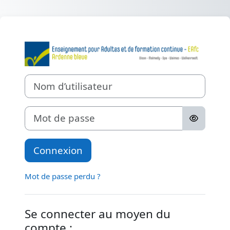
Passer au contenu principal
Connexion à Et
Nom d’utilisateur
Mot de passe
Connexion
Mot de passe perdu ?
Se connecter au moyen du
compte :