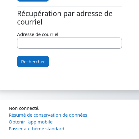
Récupération par adresse de
Récupération par adresse de courriel
courriel
Adresse de courriel
Non connecté.
Résumé de conservation de données
Obtenir l’app mobile
Passer au thème standard