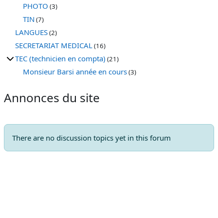
PHOTO
(3)
TIN
(7)
LANGUES
(2)
SECRETARIAT MEDICAL
(16)
TEC (technicien en compta)
(21)
Monsieur Barsi année en cours
(3)
Annonces du site
There are no discussion topics yet in this forum