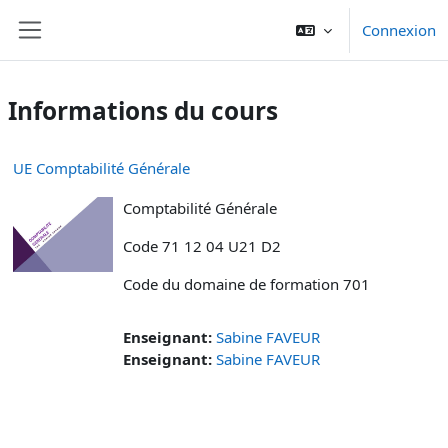
Passer au contenu principal
Connexion
Panneau latéral
Informations du cours
UE Comptabilité Générale
Comptabilité Générale
Code 71 12 04 U21 D2
Code du domaine de formation 701
Enseignant:
Sabine FAVEUR
Enseignant:
Sabine FAVEUR