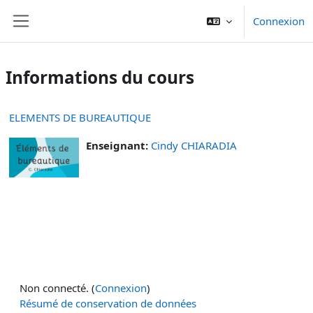
Passer au contenu principal
Connexion
Panneau latéral
Informations du cours
ELEMENTS DE BUREAUTIQUE
Enseignant:
Cindy CHIARADIA
Non connecté. (
Connexion
)
Résumé de conservation de données