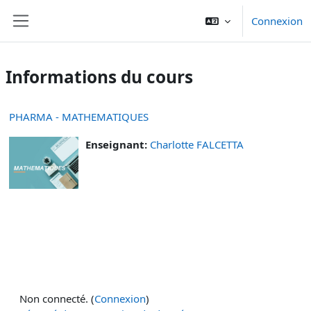
Passer au contenu principal
Connexion
Panneau latéral
Informations du cours
PHARMA - MATHEMATIQUES
Enseignant:
Charlotte FALCETTA
Non connecté. (
Connexion
)