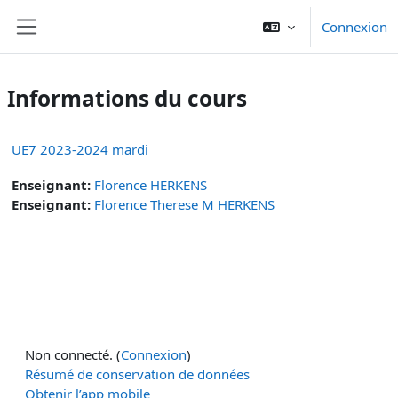
Passer au contenu principal
Connexion
Panneau latéral
Informations du cours
UE7 2023-2024 mardi
Enseignant:
Florence HERKENS
Enseignant:
Florence Therese M HERKENS
Non connecté. (
Connexion
)
Résumé de conservation de données
Obtenir l’app mobile