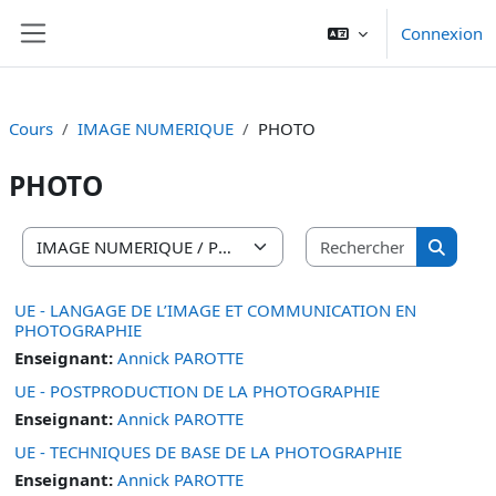
Passer au contenu principal
Connexion
Panneau latéral
Cours
IMAGE NUMERIQUE
PHOTO
PHOTO
Recherche
Catégories de cours
Recherc
UE - LANGAGE DE L’IMAGE ET COMMUNICATION EN
PHOTOGRAPHIE
Enseignant:
Annick PAROTTE
UE - POSTPRODUCTION DE LA PHOTOGRAPHIE
Enseignant:
Annick PAROTTE
UE - TECHNIQUES DE BASE DE LA PHOTOGRAPHIE
Enseignant:
Annick PAROTTE